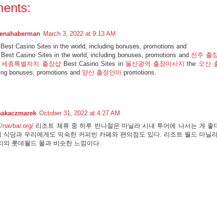
ents:
eenahaberman
March 3, 2022 at 9:13 AM
Best Casino Sites in the world, including bonuses, promotions and
 Best Casino Sites in the world, including bonuses, promotions and
전주 출
5
세종특별자치 출장샵
Best Casino Sites in
울산광역 출장마사지
the
오산 
ding bonuses, promotions and
양산 출장안마
promotions.
nakaczmarek
October 31, 2022 at 4:27 AM
//navbar.org/
리조트 체류 중 하루 반나절은 마닐라 시내 투어에 나서는 게 좋다
 식당과 우리에게도 익숙한 커피빈 카페와 편의점도 있다. 리조트 월드 마닐
리의 롯데월드 몰과 비슷한 느낌이다.